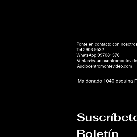
Ponte en contacto con nosotros
Tel 2903 9532
WhatsApp 097081378
Ventas@audiocentromontevid
Audiocentromontevideo.com
Maldonado 1040 esquina R
Suscríbet
Boletín