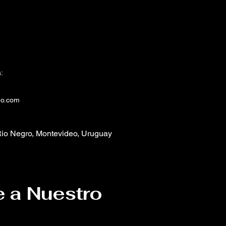
:
eo.com
io Negro, Montevideo, Uruguay
e a Nuestro