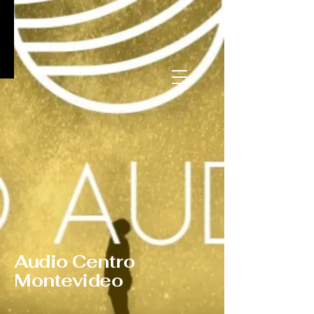
Audio Centro
Montevideo