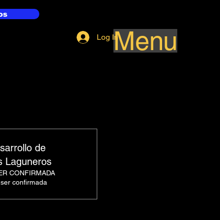
os
Menu
Log In
sarrollo de
es Laguneros
SER CONFIRMADA
 ser confirmada