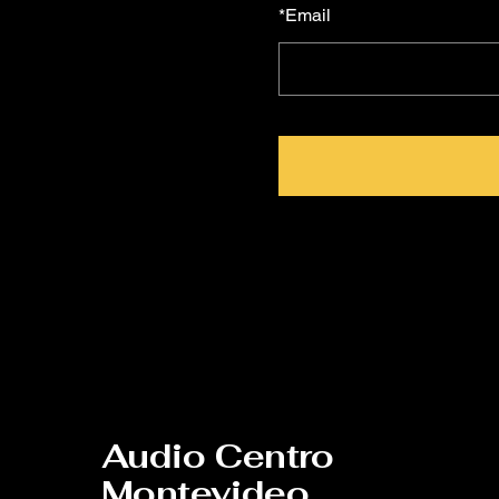
*
Email
Audio Centro
Montevideo