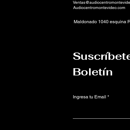
Ventas@audiocentromontevid
Audiocentromontevideo.com
Maldonado 1040 esquina R
Suscríbet
Boletín
Ingresa tu Email