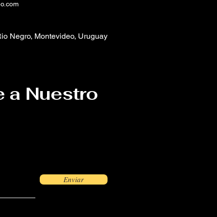
eo.com
io Negro, Montevideo, Uruguay
e a Nuestro
Enviar