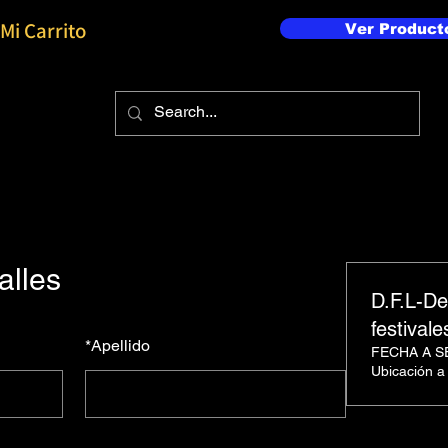
Mi Carrito
Ver Product
alles
D.F.L-De
festival
*
Apellido
FECHA A 
Ubicación a