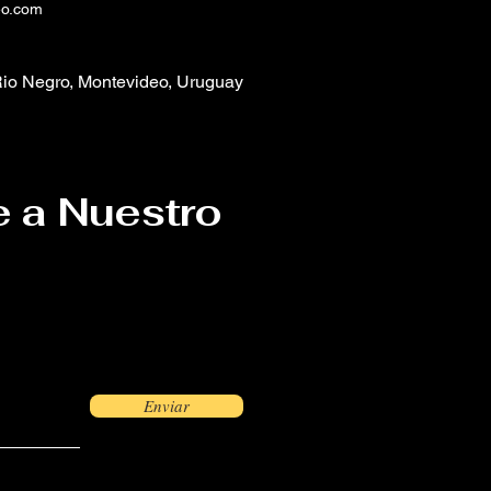
eo.com
io Negro, Montevideo, Uruguay
e a Nuestro
Enviar