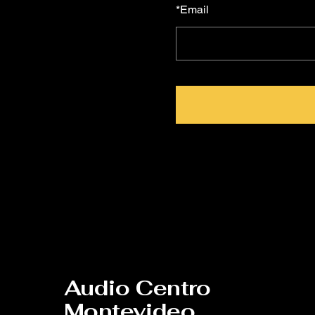
*
Email
Audio Centro
Montevideo