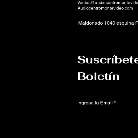
Ventas@audiocentromontevid
Audiocentromontevideo.com
Maldonado 1040 esquina R
Suscríbet
Boletín
Ingresa tu Email