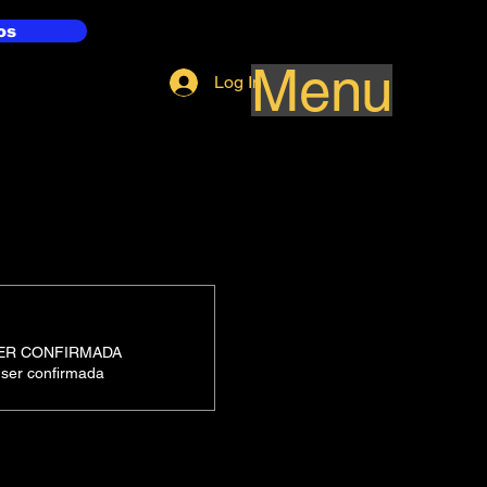
os
Menu
Log In
SER CONFIRMADA
 ser confirmada