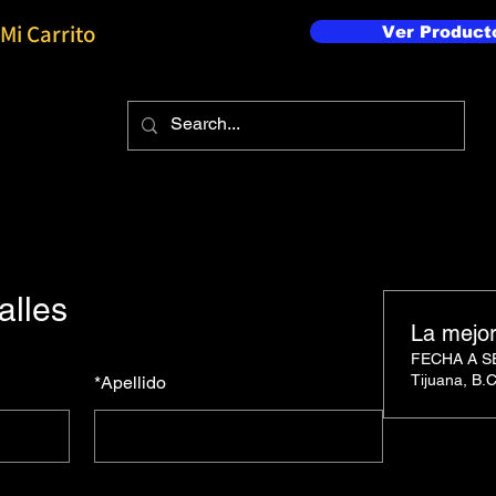
Mi Carrito
Ver Product
alles
La mejo
FECHA A 
Tijuana, B.
*
Apellido