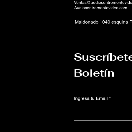
Ventas@audiocentromontevid
Audiocentromontevideo.com
Maldonado 1040 esquina R
Suscríbet
Boletín
Ingresa tu Email