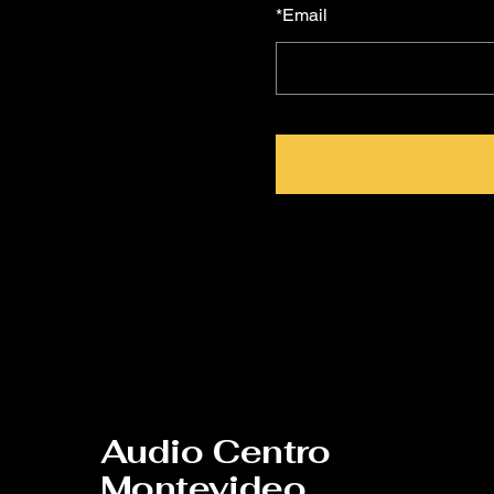
*
Email
Audio Centro
Montevideo