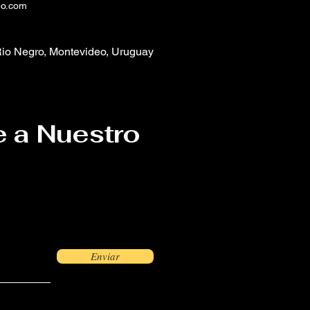
eo.com
io Negro, Montevideo, Uruguay
e a Nuestro
Enviar