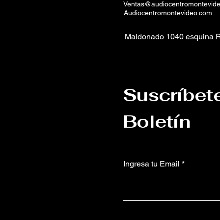
Ventas@audiocentromontevid
Audiocentromontevideo.com
Maldonado 1040 esquina R
Suscríbet
Boletín
Ingresa tu Email