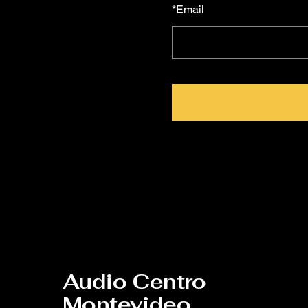
*
Email
Audio Centro
Montevideo