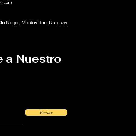
eo.com
io Negro, Montevideo, Uruguay
e a Nuestro
Enviar