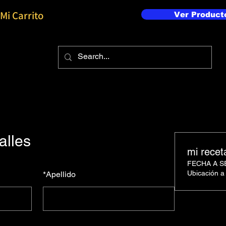
Mi Carrito
Ver Product
alles
mi recet
FECHA A 
Ubicación a
*
Apellido