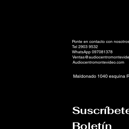
Ponte en contacto con nosotros
Tel 2903 9532
WhatsApp 097081378
Ventas@audiocentromontevid
Audiocentromontevideo.com
Maldonado 1040 esquina R
Suscríbet
Boletín