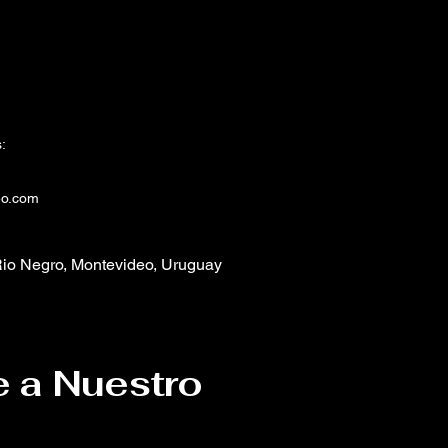
:
eo.com
io Negro, Montevideo, Uruguay
e a Nuestro