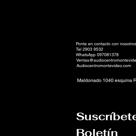
Ponte en contacto con nosotros
Tel 2903 9532
WhatsApp 097081378
Ventas@audiocentromontevid
Audiocentromontevideo.com
Maldonado 1040 esquina R
Suscríbet
Boletín