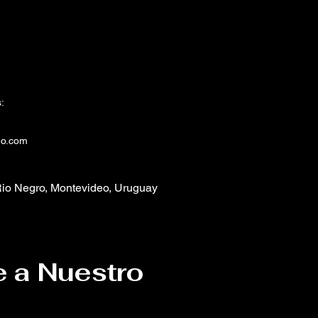
:
eo.com
io Negro, Montevideo, Uruguay
e a Nuestro