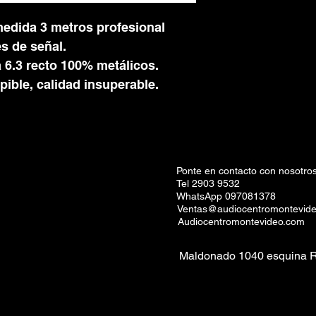
edida 3 metros profesional
s de señal.
 6.3 recto 100% metálicos.
pible, calidad insuperable.
Ponte en contacto con nosotros
Tel 2903 9532
WhatsApp 097081378
Ventas@audiocentromontevid
Audiocentromontevideo.com
Maldonado 1040 esquina R