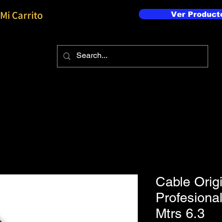
Mi Carrito
Ver Product
Cable Orig
Profesiona
Mtrs 6.3