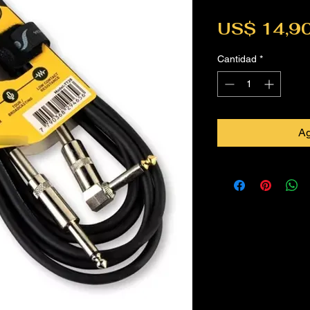
US$ 14,9
Cantidad
*
Ag