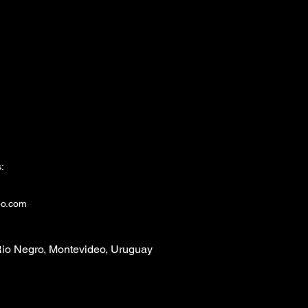
:
eo.com
io Negro, Montevideo, Uruguay