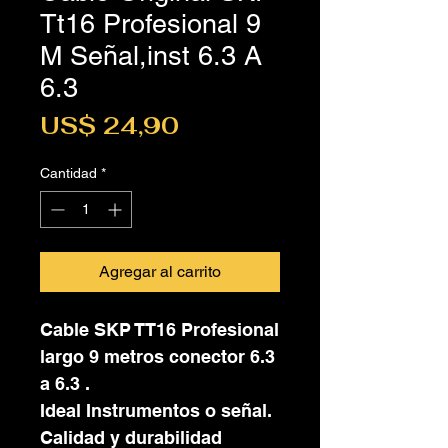
Tt16 Profesional 9
M Señal,inst 6.3 A
6.3
Precio
US$ 24,90
Cantidad
*
Agregar al carrito
Cable SKP TT16 Profesional
largo 9 metros conector 6.3
a 6.3 .
Ideal Instrumentos o señal.
Calidad y durabilidad