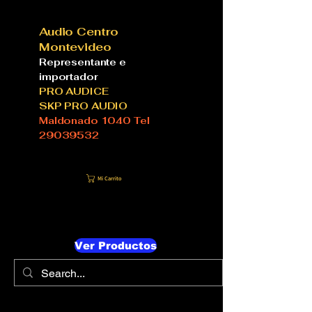
Audio Centro
Montevideo
Representante e
importador
PRO AUDICE
SKP PRO AUDIO
Maldonado 1040 Tel
29039532
Mi Carrito
Ver Productos