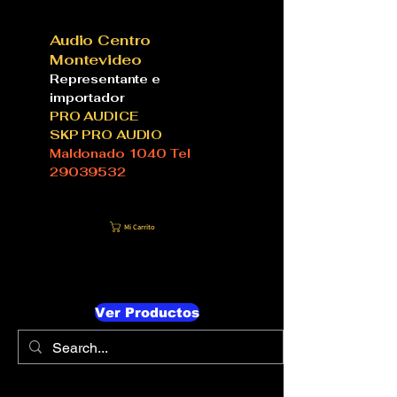
Audio Centro
Montevideo
Representante e
importador
PRO AUDICE
SKP PRO AUDIO
Maldonado 1040 Tel
29039532
Mi Carrito
Ver Productos