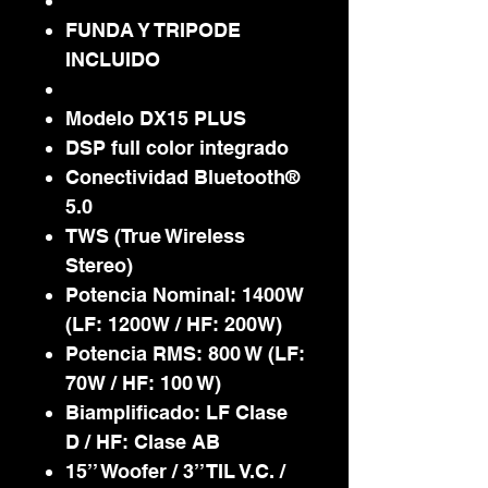
FUNDA Y TRIPODE
INCLUIDO
Modelo DX15 PLUS
DSP full color integrado
Conectividad Bluetooth®
5.0
TWS (True Wireless
Stereo)
Potencia Nominal: 1400W
(LF: 1200W / HF: 200W)
Potencia RMS: 800 W (LF:
70W / HF: 100 W)
Biamplificado: LF Clase
D / HF: Clase AB
15’’ Woofer / 3’’ TIL V.C. /