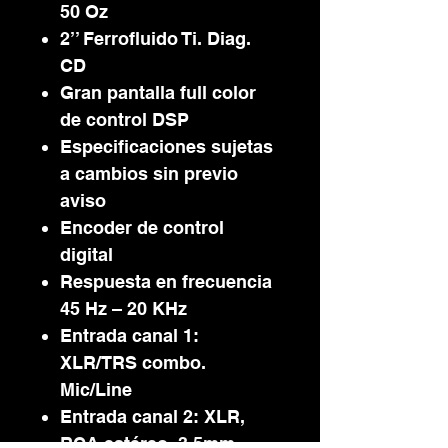
50 Oz
2’’ Ferrofluido Ti. Diag.
CD
Gran pantalla full color
de control DSP
Especificaciones sujetas
a cambios sin previo
aviso
Encoder de control
digital
Respuesta en frecuencia
45 Hz – 20 KHz
Entrada canal 1:
XLR/TRS combo.
Mic/Line
Entrada canal 2: XLR,
RCA estéreo, 3.5mm