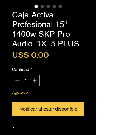
Caja Activa
Profesional 15"
1400w SKP Pro
Audio DX15 PLUS
Precio
US$ 0,00
Cantidad
*
Agotado
Notificar al estar disponible