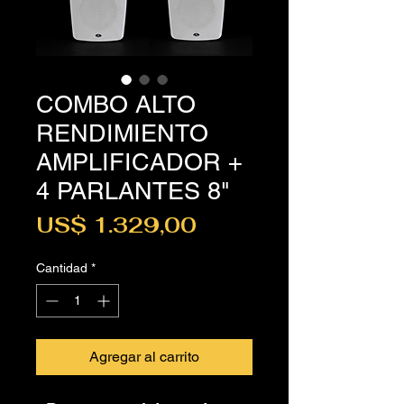
COMBO ALTO
RENDIMIENTO
AMPLIFICADOR +
4 PARLANTES 8"
Precio
US$ 1.329,00
Cantidad
*
Agregar al carrito