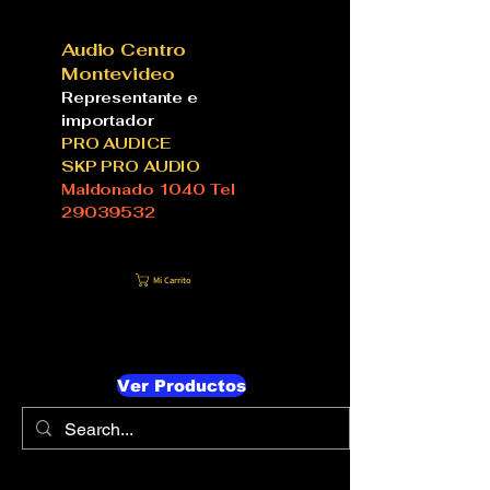
Audio Centro
Montevideo
Representante e
importador
PRO AUDICE
SKP PRO AUDIO
Maldonado 1040 Tel
29039532
Mi Carrito
Ver Productos