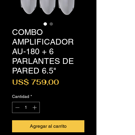
COMBO
AMPLIFICADOR
AU-180 + 6
PARLANTES DE
PARED 6.5"
Precio
US$ 759,00
Cantidad
*
Agregar al carrito