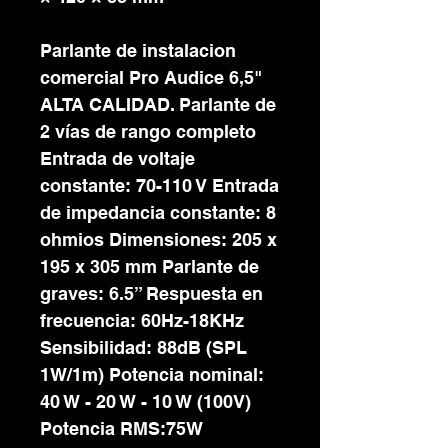
Parlante de instalacion
comercial Pro Audice 6,5"
ALTA CALIDAD. Parlante de
2 vías de rango completo
Entrada de voltaje
constante: 70-110 V Entrada
de impedancia constante: 8
ohmios Dimensiones: 205 x
195 x 305 mm Parlante de
graves: 6.5” Respuesta en
frecuencia: 60Hz-18KHz
Sensibilidad: 88dB (SPL
1W/1m) Potencia nominal:
40 W - 20 W - 10 W (100V)
Potencia RMS:75W