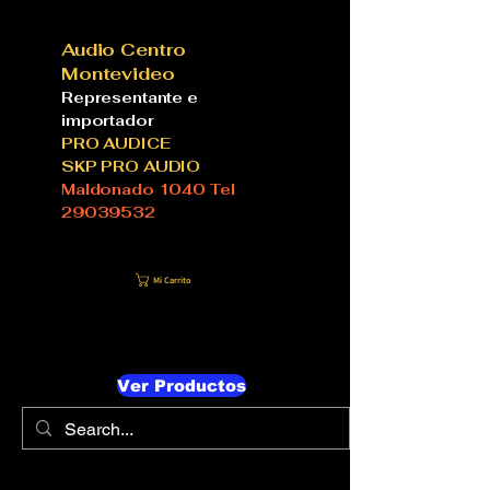
Audio Centro
Montevideo
Representante e
importador
PRO AUDICE
SKP PRO AUDIO
Maldonado 1040 Tel
29039532
Mi Carrito
Ver Productos