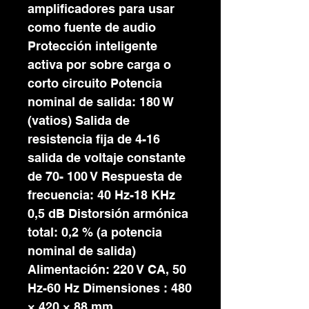
amplificadores para usar
como fuente de audio
Protección inteligente
activa por sobre carga o
corto circuito Potencia
nominal de salida: 180 W
(vatios) Salida de
resistencia fija de 4-16
salida de voltaje constante
de 70- 100 V Respuesta de
frecuencia: 40 Hz-18 KHz
0,5 dB Distorsión armónica
total: 0,2 % (a potencia
nominal de salida)
Alimentación: 220 V CA, 50
Hz-60 Hz Dimensiones : 480
× 420 × 88 mm