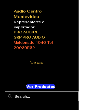
Audio Centro
Montevideo
Representante e
importador
PRO AUDICE
SKP PRO AUDIO
Maldonado 1040 Tel
29039532
Mi Carrito
Ver Productos