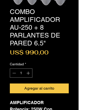
COMBO
AMPLIFICADOR
AU-250 + 8
PARLANTES DE
PARED 6.5"
Precio
US$ 990,00
Cantidad
*
Agregar al carrito
AMPLIFICADOR
Potencia: 250W Con