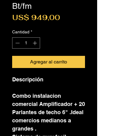
Bt/fm
Precio
US$ 949,00
Cantidad
*
Agregar al carrito
Descripción
Combo instalacion
comercial Amplificador + 20
Parlantes de techo 6" .Ideal
comercios medianos a
grandes .