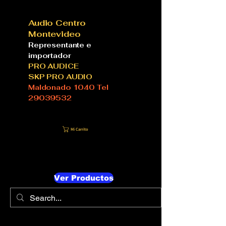
Audio Centro
Montevideo
Representante e
importador
PRO AUDICE
SKP PRO AUDIO
Maldonado 1040 Tel
29039532
Mi Carrito
Ver Productos