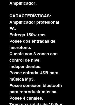
Amplificador .
CARACTERÍSTICAS:
Amplificador profesional
PA.
Entrega 150w rms.
Posee dos entradas de
micrófono.
Cuenta con 3 zonas con
control de nivel
independientes.
Posee entrada USB para
música Mp3.
Posee conexión bluetooth
para reproducir música.
Posee 4 canales.
Tiren una salida de 100V y