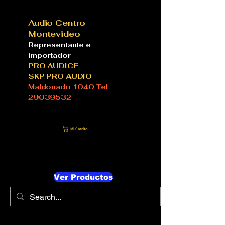
Audio Centro
Montevideo
Representante e
importador
PRO AUDICE
SKP PRO AUDIO
Maldonado 1040 Tel
29039532
Mi Carrito
Ver Productos