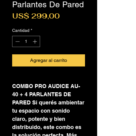
Parlantes De Pared
Precio
US$ 299,00
Cantidad
*
Agregar al carrito
COMBO PRO AUDICE AU-
40 + 4 PARLANTES DE
PARED Si querés ambientar
tu espacio con sonido
claro, potente y bien
distribuido, este combo es
la solución perfecta. Más