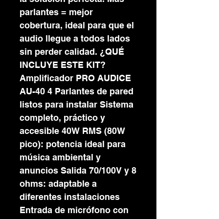
parlantes = mejor
cobertura, ideal para que el
audio llegue a todos lados
sin perder calidad. ¿QUÉ
INCLUYE ESTE KIT?
Amplificador PRO AUDICE
AU-40 4 Parlantes de pared
listos para instalar Sistema
completo, práctico y
accesible 40W RMS (80W
pico): potencia ideal para
música ambiental y
anuncios Salida 70/100V y 8
ohms: adaptable a
diferentes instalaciones
Entrada de micrófono con