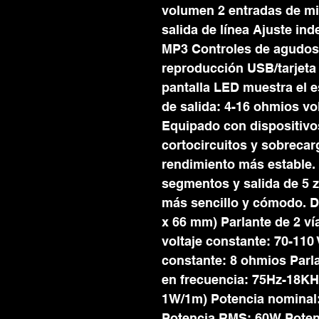
volumen 2 entradas de mi
salida de línea Ajuste in
MP3 Controles de agudos
reproducción USB/tarjeta 
pantalla LED muestra el 
de salida: 4-16 ohmios vo
Equipado con dispositivo
cortocircuitos y sobrecar
rendimiento más estable. 
segmentos y salida de 5 
más sencillo y cómodo. 
x 66 mm) Parlante de 2 v
voltaje constante: 70-110
constante: 8 ohmios Parl
en frecuencia: 75Hz-18KH
1W/1m) Potencia nominal: 
Potencia RMS: 60W Poten