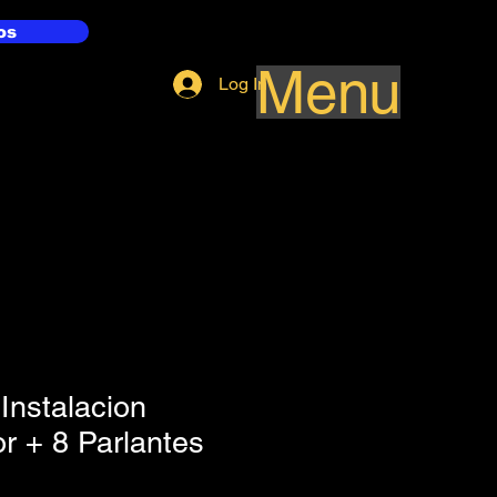
os
Menu
Log In
Instalacion
or + 8 Parlantes