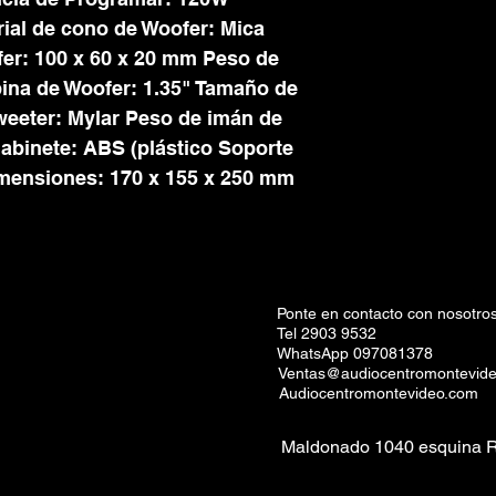
rial de cono de Woofer: Mica
er: 100 x 60 x 20 mm Peso de
ina de Woofer: 1.35" Tamaño de
Tweeter: Mylar Peso de imán de
gabinete: ABS (plástico Soporte
imensiones: 170 x 155 x 250 mm
Ponte en contacto con nosotros
Tel 2903 9532
WhatsApp 097081378
Ventas@audiocentromontevid
Audiocentromontevideo.com
Maldonado 1040 esquina R