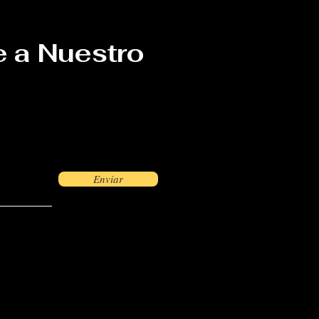
e a Nuestro
Enviar