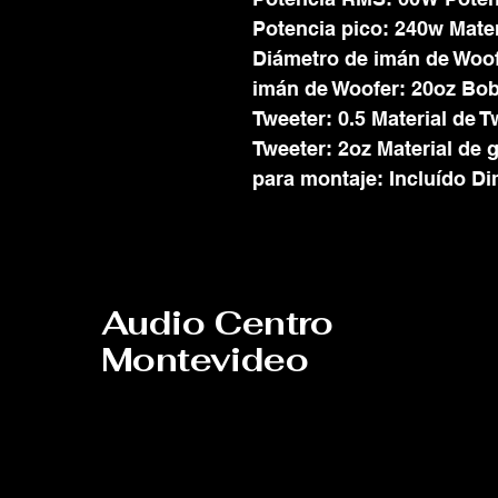
Potencia pico: 240w Mate
Diámetro de imán de Woof
imán de Woofer: 20oz Bob
Tweeter: 0.5 Material de 
Tweeter: 2oz Material de 
para montaje: Incluído D
Audio Centro
Montevideo