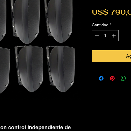
US$ 790,
Cantidad
*
Ag
con control independiente de