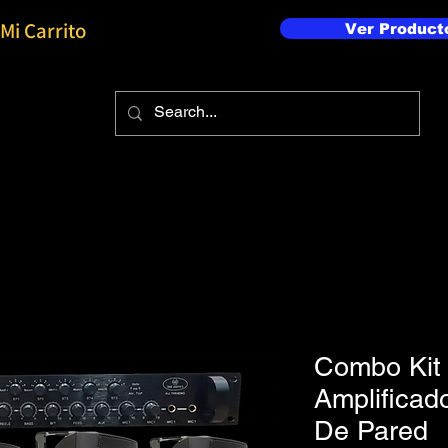
Mi Carrito
Ver Product
Combo Kit 
Amplificad
De Pared