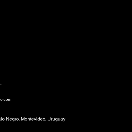
:
eo.com
io Negro, Montevideo, Uruguay