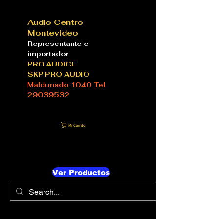
Audio Centro
Montevideo
Representante e
importador
PRO AUDICE
SKP PRO AUDIO
Maldonado 1040 Tel
29039532
Mi Carrito
Ver Productos