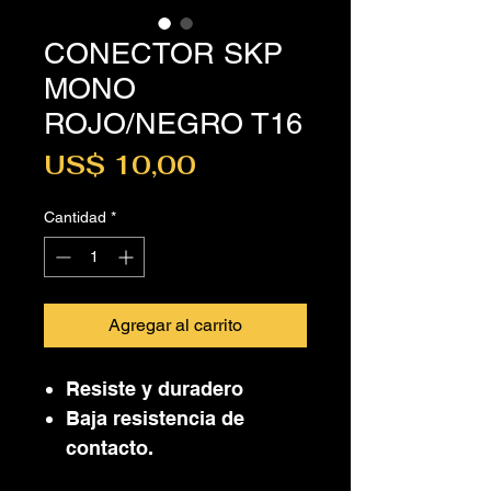
CONECTOR SKP
MONO
ROJO/NEGRO T16
Precio
US$ 10,00
Cantidad
*
Agregar al carrito
Resiste y duradero
Baja resistencia de
contacto.