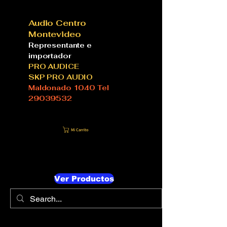
Audio Centro
Montevideo
Representante e
importador
PRO AUDICE
SKP PRO AUDIO
Maldonado 1040 Tel
29039532
Mi Carrito
Ver Productos