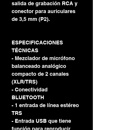
salida de grabación RCA y
conector para auriculares
de 3,5 mm (P2).
ESPECIFICACIONES
TÉCNICAS
- Mezclador de micrófono
balanceado analógico
compacto de 2 canales
(XLR/TRS)
- Conectividad
BLUETOOTH
- 1 entrada de línea estéreo
TRS
- Entrada USB que tiene
función para reproducir