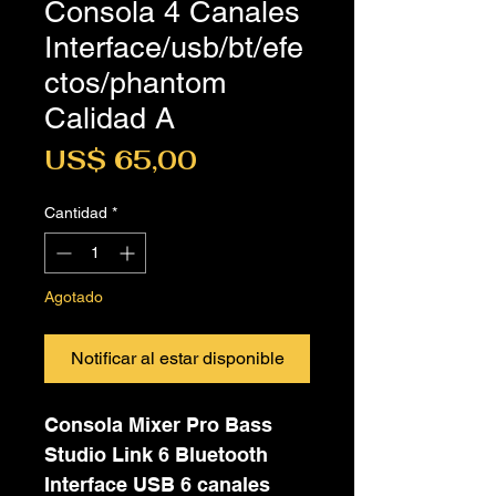
Consola 4 Canales
Interface/usb/bt/efe
ctos/phantom
Calidad A
Precio
US$ 65,00
Cantidad
*
Agotado
Notificar al estar disponible
Consola Mixer Pro Bass
Studio Link 6 Bluetooth
Interface USB 6 canales