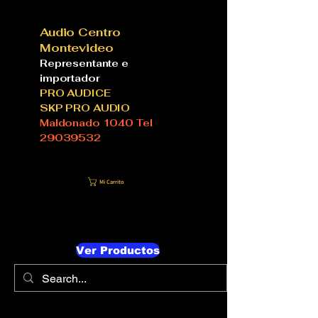
Audio Centro
Montevideo
Representante e
importador
PRO AUDICE
SKP PRO AUDIO
Maldonado 1040 Tel
29039532
Mi Carrito
Ver Productos