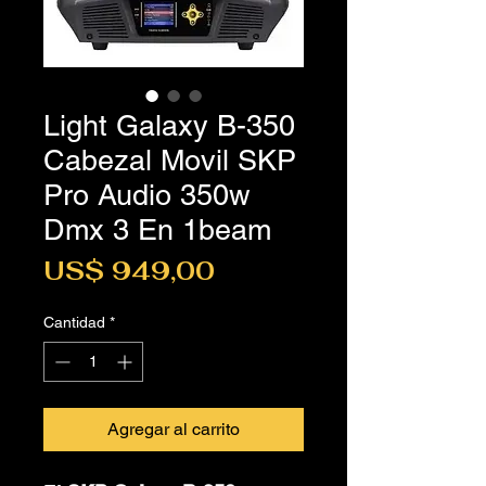
Light Galaxy B-350
Cabezal Movil SKP
Pro Audio 350w
Dmx 3 En 1beam
Precio
US$ 949,00
Cantidad
*
Agregar al carrito