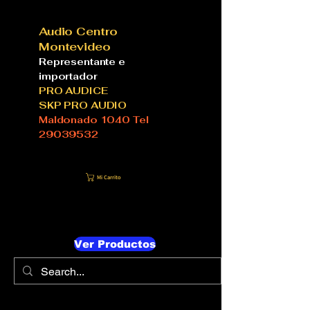
Audio Centro
Montevideo
Representante e
importador
PRO AUDICE
SKP PRO AUDIO
Maldonado 1040 Tel
29039532
Mi Carrito
Ver Productos