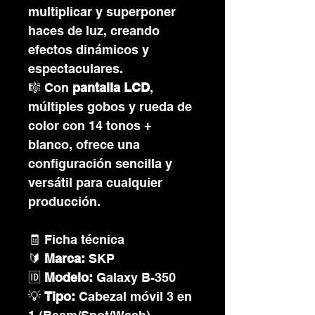
multiplicar y superponer
haces de luz, creando
efectos dinámicos y
espectaculares.
🎼 Con
pantalla LCD
,
múltiples gobos y rueda de
color con 14 tonos +
blanco, ofrece una
configuración sencilla y
versátil para cualquier
producción.
🧾 Ficha técnica
🔰
Marca:
SKP
🆔
Modelo:
Galaxy B-350
💡
Tipo:
Cabezal móvil 3 en