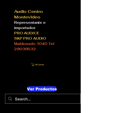
Audio Centro
Montevideo
Representante e
importador
PRO AUDICE
SKP PRO AUDIO
Maldonado 1040 Tel
29039532
Mi Carrito
Ver Productos