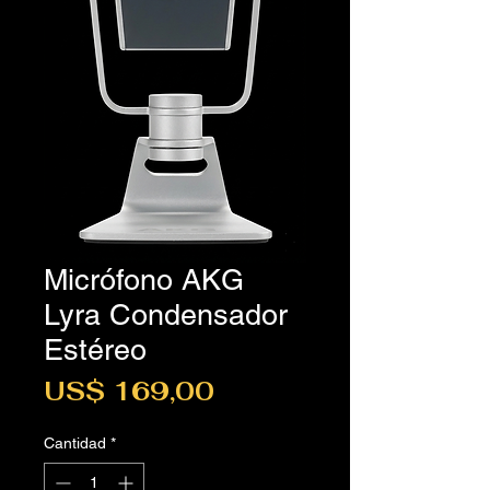
Micrófono AKG
Lyra Condensador
Estéreo
Precio
US$ 169,00
Cantidad
*