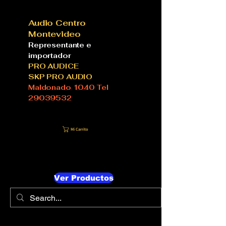
Audio Centro
Montevideo
Representante e
importador
PRO AUDICE
SKP PRO AUDIO
Maldonado 1040 Tel
29039532
Mi Carrito
Ver Productos