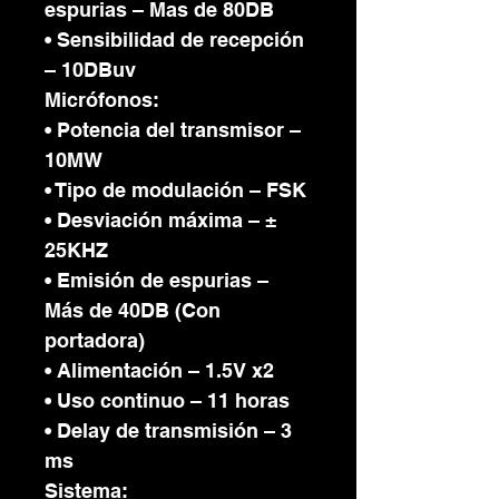
espurias – Mas de 80DB
• Sensibilidad de recepción
– 10DBuv
Micrófonos:
• Potencia del transmisor –
10MW
• Tipo de modulación – FSK
• Desviación máxima – ±
25KHZ
• Emisión de espurias –
Más de 40DB (Con
portadora)
• Alimentación – 1.5V x2
• Uso continuo – 11 horas
• Delay de transmisión – 3
ms
Sistema: