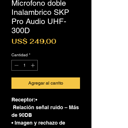
Microfono doble
Inalambrico SKP
Pro Audio UHF-
300D
Precio
US$ 249,00
Cantidad
*
Agregar al carrito
Receptor:•
Relación señal ruido – Más
de 90DB
• Imagen y rechazo de