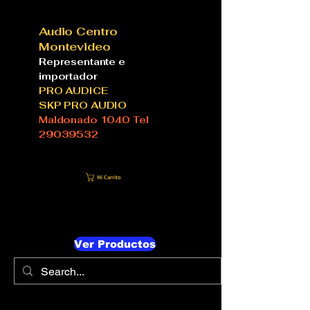
Audio Centro
Montevideo
Representante e
importador
PRO AUDICE
SKP PRO AUDIO
Maldonado 1040 Tel
29039532
Mi Carrito
Ver Productos