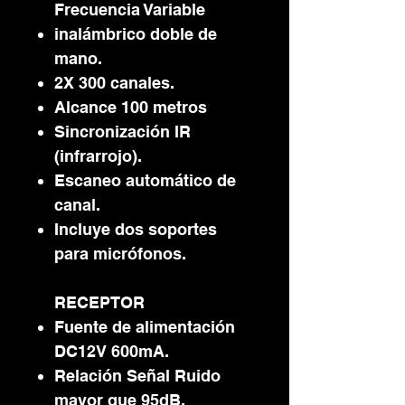
Frecuencia Variable
inalámbrico doble de
mano.
2X 300 canales.
Alcance 100 metros
Sincronización IR
(infrarrojo).
Escaneo automático de
canal.
Incluye dos soportes
para micrófonos.
RECEPTOR
Fuente de alimentación
DC12V 600mA.
Relación Señal Ruido
mayor que 95dB.