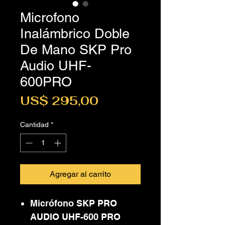
Microfono
Inalámbrico Doble
De Mano SKP Pro
Audio UHF-
600PRO
Precio
US$ 295,00
Cantidad
*
Agregar al carrito
Micrófono SKP PRO
AUDIO UHF-600 PRO