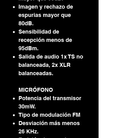
Imagen y rechazo de
espurias mayor que
80dB.
Sensibilidad de
recepción menos de
95dBm.
Salida de audio 1x TS no
balanceada, 2x XLR
balanceadas.
MICRÓFONO
Potencia del transmisor
30mW.
Tipo de modulación FM
Desviación más menos
26 KHz.