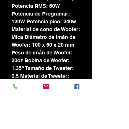
Potencia RMS: 60W
Potencia de Programar:
120W Potencia pico: 240w
Material de cono de Woofer:
Mica Diámetro de imán de
Woofer: 100 x 60 x 20 mm
Peso de imán de Woofer:
20oz Bobina de Woofer:
1.35" Tamaño de Tweeter:
0.5 Material de Tweeter:
Mylar Peso de imán de
Tweeter: 2oz Material de
gabinete: ABS (plástico
Soporte para montaje:
Incluído Dimensiones: 170
x 155 x 250 mm