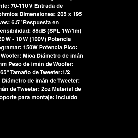
nte: 70-110 V Entrada de
ohmios Dimensiones: 205 x 195
ves: 6.5” Respuesta en
ensibilidad: 88dB (SPL 1W/1m)
20 W - 10 W (100V) Potencia
gramar: 150W Potencia Pico:
 Woofer: Mica Diámetro de imán
 mm Peso de imán de Woofer:
.65" Tamaño de Tweeter:1/2
r Diámetro de imán de Tweeter:
án de Tweeter: 2oz Material de
oporte para montaje: Incluído