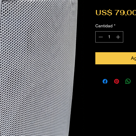
US$ 79,0
Cantidad
*
Ag