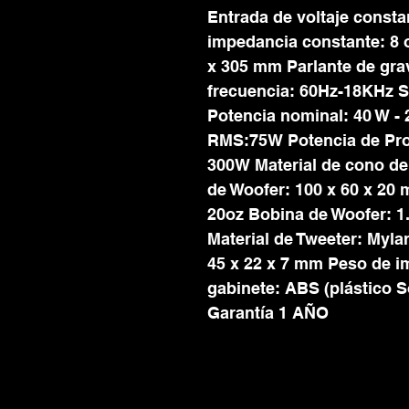
Entrada de voltaje consta
impedancia constante: 8 
x 305 mm Parlante de gra
frecuencia: 60Hz-18KHz S
Potencia nominal: 40 W - 
RMS:75W Potencia de Pro
300W Material de cono de
de Woofer: 100 x 60 x 20
20oz Bobina de Woofer: 1
Material de Tweeter: Myla
45 x 22 x 7 mm Peso de im
gabinete: ABS (plástico S
Garantía 1 AÑO