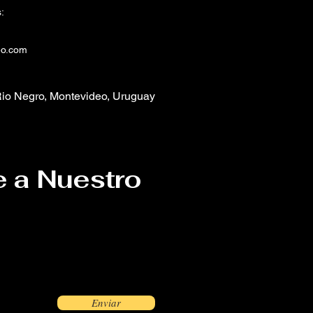
:
eo.com
io Negro, Montevideo, Uruguay
e a Nuestro
Enviar