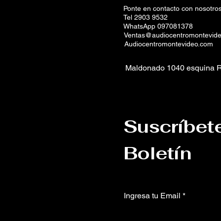
Ponte en contacto con nosotros
Tel 2903 9532
WhatsApp 097081378
Ventas@audiocentromontevid
Audiocentromontevideo.com
Maldonado 1040 esquina R
Suscríbet
Boletín
Ingresa tu Email