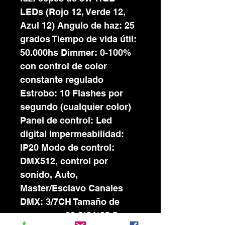
LEDs (Rojo 12, Verde 12,
Azul 12) Angulo de haz: 25
grados Tiempo de vida útil:
50.000hs Dimmer: 0-100%
con control de color
constante regulado
Estrobo: 10 Flashes por
segundo (cualquier color)
Panel de control: Led
digital Impermeabilidad:
IP20 Modo de control:
DMX512, control por
sonido, Auto,
Master/Esclavo Canales
DMX: 3/7CH Tamaño de
empaque: 23.5*24*35.5cm