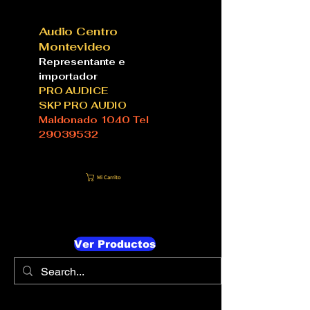
Audio Centro
Montevideo
Representante e
importador
PRO AUDICE
SKP PRO AUDIO
Maldonado 1040 Tel
29039532
Mi Carrito
Ver Productos