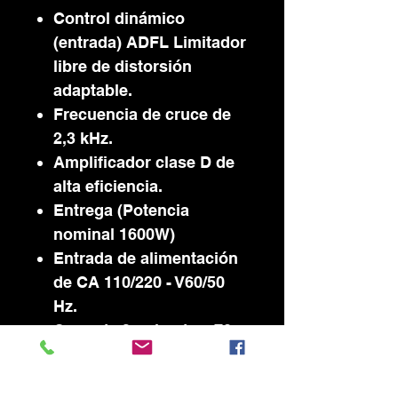
Control dinámico
(entrada) ADFL Limitador
libre de distorsión
adaptable.
Frecuencia de cruce de
2,3 kHz.
Amplificador clase D de
alta eficiencia.
Entrega (Potencia
nominal 1600W)
Entrada de alimentación
de CA 110/220 - V60/50
Hz.
Cono de 3 pulgadas, 70
oz.
Driver de compresión de