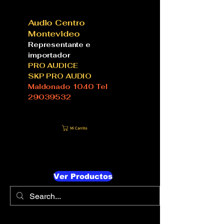
Audio Centro
Montevideo
Representante e
importador
PRO AUDICE
SKP PRO AUDIO
Maldonado 1040 Tel
29039532
Mi Carrito
Ver Productos