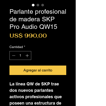
Parlante profesional
de madera SKP
Pro Audio QW15
Precio
US$ 990,00
Cantidad
*
Agregar al carrito
La línea QW de SKP trae
dos nuevos parlantes
activos profesionales que
poseen una estructura de