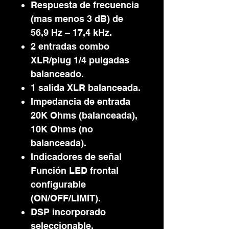
Respuesta de frecuencia
(mas menos 3 dB) de
56,9 Hz – 17,4 kHz.
2 entradas combo
XLR/plug 1/4 pulgadas
balanceado.
1 salida XLR balanceada.
Impedancia de entrada
20K Ohms (balanceada),
10K Ohms (no
balanceada).
Indicadores de señal
Función LED frontal
configurable
(ON/OFF/LIMIT).
DSP incorporado
seleccionable.