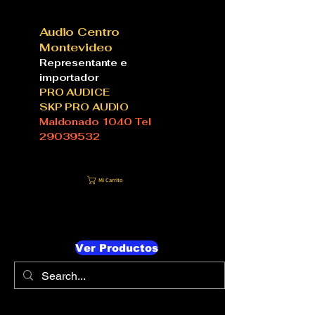
Audio Centro
Montevideo
Representante e
importador
PRO AUDICE
SKP PRO AUDIO
Maldonado 1040 Tel
29039532
Mi Carrito
Ver Productos