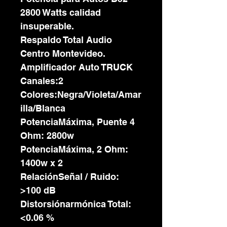
2800 Watts calidad
insuperable.
Respaldo Total Audio
Centro Montevideo.
Amplificador Auto TRUCK
Canales:2
Colores:Negra/Violeta/Amar
illa/Blanca
PotenciaMáxima, Puente 4
Ohm: 2800w
PotenciaMáxima, 2 Ohm:
1400w x 2
RelaciónSeñal / Ruido:
>100 dB
Distorsiónarmónica Total:
<0.06 %