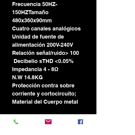
Frecuencia 50HZ-
150HZ
Tamaño
480x360x90mm
Cuatro canales analógicos
Unidad de fuente de
alimentación 200V-240V
Relación señal/ruido> 100
Decibelio sTHD <0.05%
Impedancia 4 - 8Ω
N.W 14.8KG
Protección contra sobre
corriente y cortocircuito;
Material del Cuerpo metal
Garantia 1 AÑO