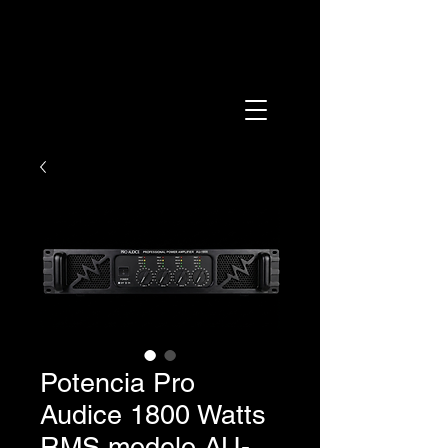
Potencia Pro
Audice 1800 Watts
RMS modelo AU-