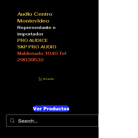
Audio Centro
Montevideo
Representante e
importador
PRO AUDICE
SKP PRO AUDIO
Maldonado 1040 Tel
29039532
Mi Carrito
Ver Productos