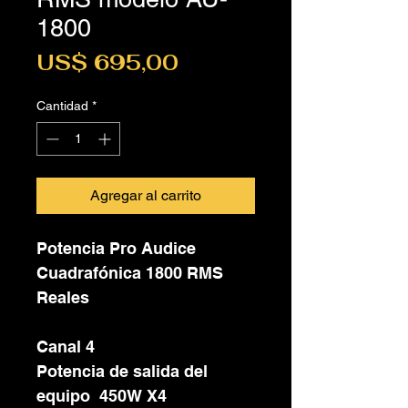
1800
Precio
US$ 695,00
Cantidad
*
Agregar al carrito
Potencia Pro Audice
Cuadrafónica 1800 RMS
Reales
Canal 4
Potencia de salida del
equipo 450W X4