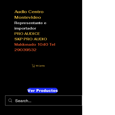
Audio Centro
Montevideo
Representante e
importador
PRO AUDICE
SKP PRO AUDIO
Maldonado 1040 Tel
29039532
Mi Carrito
Ver Productos