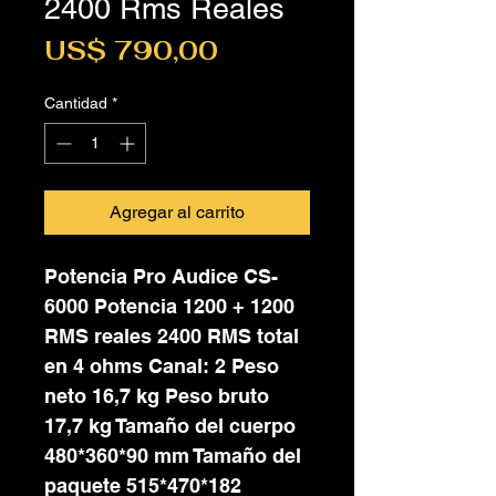
2400 Rms Reales
Precio
US$ 790,00
Cantidad
*
Agregar al carrito
Potencia Pro Audice CS-
6000 Potencia 1200 + 1200
RMS reales 2400 RMS total
en 4 ohms Canal: 2 Peso
neto 16,7 kg Peso bruto
17,7 kg Tamaño del cuerpo
480*360*90 mm Tamaño del
paquete 515*470*182