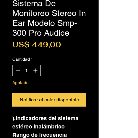
Sistema De
Monitoreo Stereo In
Ear Modelo Smp-
300 Pro Audice
Precio
US$ 449,00
Cantidad
*
Agotado
Notificar al estar disponible
).Indicadores del sistema
estéreo inalámbrico
Rango de frecuencia