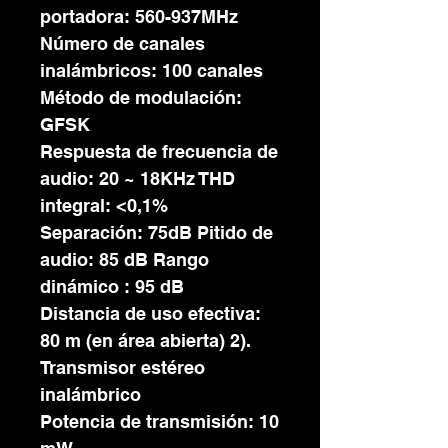
portadora: 560-937MHz
Número de canales
inalámbricos: 100 canales
Método de modulación:
GFSK
Respuesta de frecuencia de
audio: 20 ~ 18KHz THD
integral: <0,1%
Separación: 75dB Pitido de
audio: 85 dB Rango
dinámico : 95 dB
Distancia de uso efectiva:
80 m (en área abierta) 2).
Transmisor estéreo
inalámbrico
Potencia de transmisión: 10