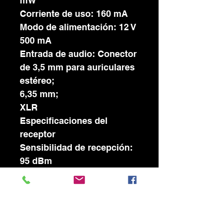
mW
Corriente de uso: 160 mA
Modo de alimentación: 12 V
500 mA
Entrada de audio: Conector
de 3,5 mm para auriculares
estéreo;
6,35 mm;
XLR
Especificaciones del
receptor
Sensibilidad de recepción:
95 dBm
Fuente de alimentación: 2
pilas AA
Corriente de uso: 130 mA
Salida de audio: 1 salida de