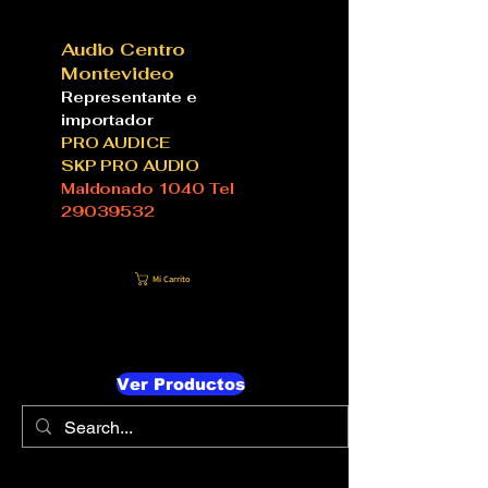
Audio Centro
Montevideo
Representante e
importador
PRO AUDICE
SKP PRO AUDIO
Maldonado 1040 Tel
29039532
Mi Carrito
Ver Productos