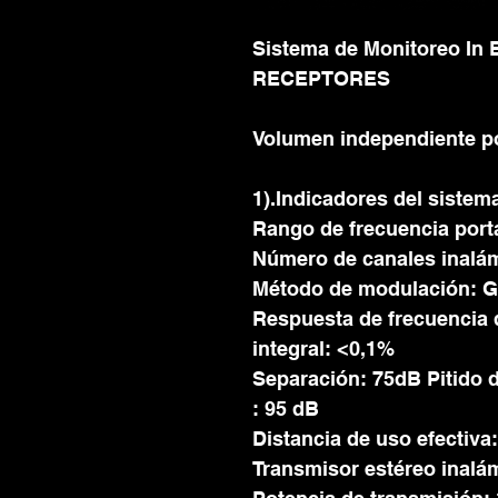
Sistema de Monitoreo In 
RECEPTORES
Volumen independiente po
1).Indicadores del sistem
Rango de frecuencia por
Número de canales inalám
Método de modulación: 
Respuesta de frecuencia 
integral: <0,1%
Separación: 75dB Pitido 
: 95 dB
Distancia de uso efectiva:
Transmisor estéreo inalá