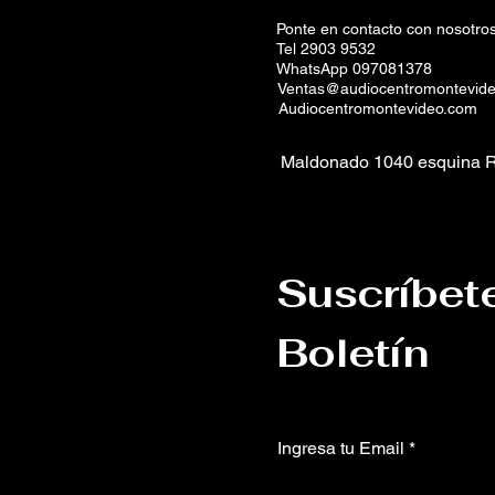
Ponte en contacto con nosotros
Tel 2903 9532
WhatsApp 097081378
Ventas@audiocentromontevid
Audiocentromontevideo.com
Maldonado 1040 esquina R
Suscríbet
Boletín
Ingresa tu Email