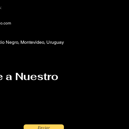
:
eo.com
io Negro, Montevideo, Uruguay
e a Nuestro
Enviar