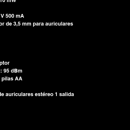
: 10 mW
2 V 500 mA
or de 3,5 mm para auriculares
ptor
n: 95 dBm
 pilas AA
de auriculares estéreo 1 salida