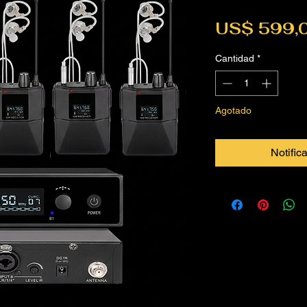
US$ 599,
Cantidad
*
Agotado
Notific