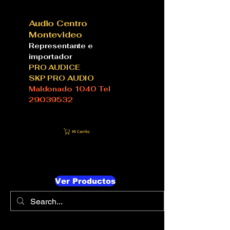
Audio Centro
Montevideo
Representante e
importador
PRO AUDICE
SKP PRO AUDIO
Maldonado 1040 Tel
29039532
Mi Carrito
Ver Productos