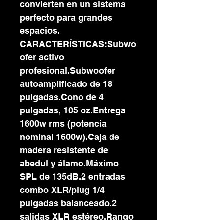
convierten en un sistema
perfecto para grandes
espacios.
CARACTERÍSTICAS:Subwo
ofer activo
profesional.Subwoofer
autoamplificado de 18
pulgadas.Cono de 4
pulgadas, 105 oz.Entrega
1600w rms (potencia
nominal 1600w).Caja de
madera resistente de
abedul y álamo.Máximo
SPL de 135dB.2 entradas
combo XLR/plug 1/4
pulgadas balanceado.2
salidas XLR estéreo.Rango