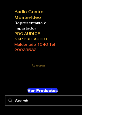
Audio Centro
Montevideo
Representante e
importador
PRO AUDICE
SKP PRO AUDIO
Maldonado 1040 Tel
29039532
Mi Carrito
Ver Productos